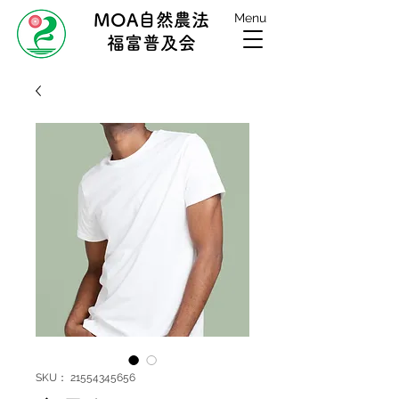
MOA自然農法
Menu
福富普及会
SKU： 21554345656