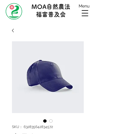
MOA自然農法
Menu
福富普及会
SKU： 632835642834572