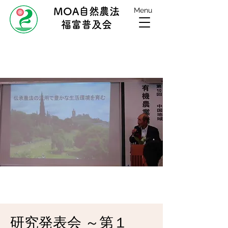
MOA自然農法
Menu
福富普及会
研究発表会 ～第１