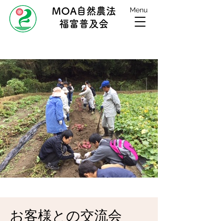
MOA自然農法
Menu
福富普及会
お客様との交流会