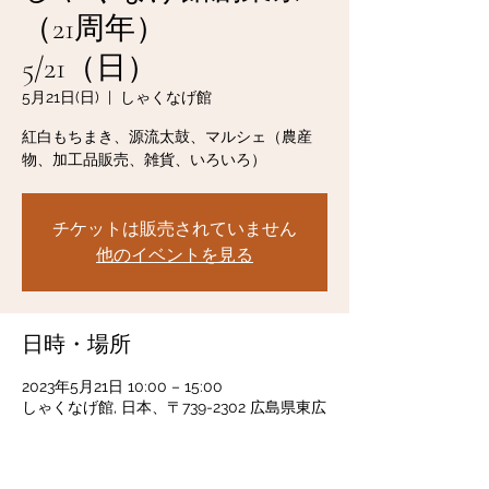
（21周年）
5/21（日）
5月21日(日)
  |  
しゃくなげ館
紅白もちまき、源流太鼓、マルシェ（農産
物、加工品販売、雑貨、いろいろ）
チケットは販売されていません
他のイベントを見る
日時・場所
2023年5月21日 10:00 – 15:00
しゃくなげ館, 日本、〒739-2302 広島県東広
島市福富町下竹仁４７０−１