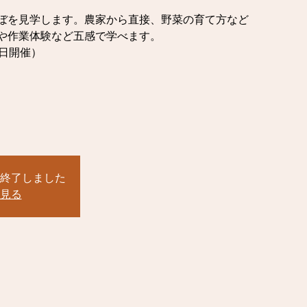
ぼを見学します。農家から直接、野菜の育て方など
や作業体験など五感で学べます。
曜日開催）
ム
終了しました
見る