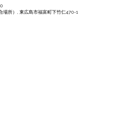
30
場所）, 東広島市福富町下竹仁470-1