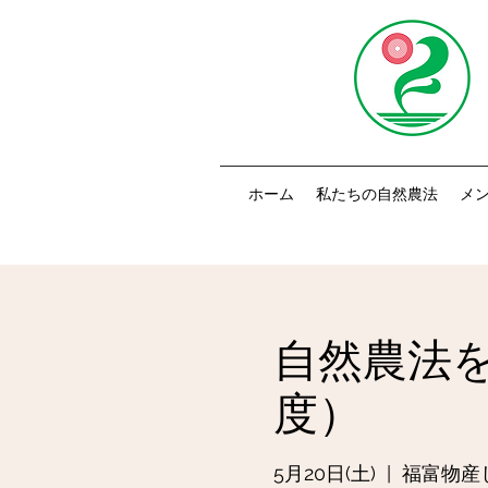
ホーム
私たちの自然農法
メ
自然農法
度）
5月20日(土)
  |  
福富物産