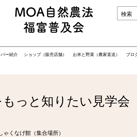
MOA自然農法
福富普及会
ンバー紹介
ショップ（販売店舗）
お米と野菜（農家直送）
ブロ
をもっと知りたい見学会
しゃくなげ館（集合場所）