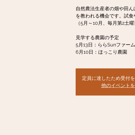
自然農法生産者の畑や田ん
を教われる機会です。試食
（5月～10月、毎月第2土
見学する農園の予定
5月13日：ららSunファー
6月10日：ほっこり農園
定員に達したため受付を
他のイベントを