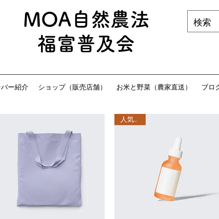
MOA自然農法
福富普及会
ンバー紹介
ショップ（販売店舗）
お米と野菜（農家直送）
ブロ
人気商品