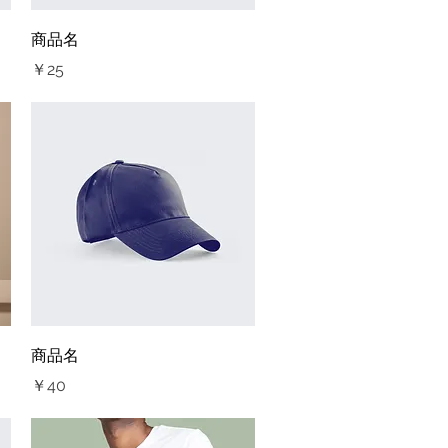
クイックビュー
商品名
価格
￥25
クイックビュー
商品名
価格
￥40