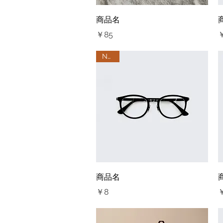
クイックビュー
商品名
価格
￥85
NEW
クイックビュー
商品名
価格
￥8