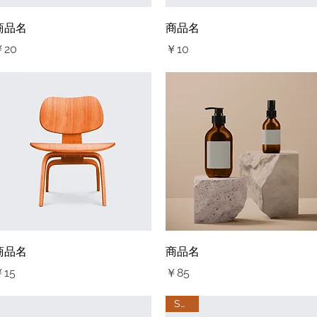
クイックビュー
クイックビュー
商品名
商品名
価格
価格
￥20
￥10
クイックビュー
クイックビュー
商品名
商品名
価格
価格
￥15
￥85
SALE